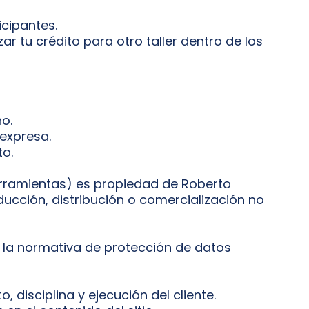
icipantes.
zar tu crédito para otro taller dentro de los
o.
 expresa.
to.
erramientas) es propiedad de Roberto
ducción, distribución o comercialización no
o la normativa de protección de datos
disciplina y ejecución del cliente.