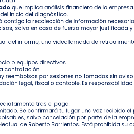
trada)
zado
que implica análisis financiero de la empresa.
 del inicio del diagnóstico.
 contigo la recolección de información necesaria pa
sos, salvo en caso de fuerza mayor justificada y
ual del informe, una videollamada de retroaliment
cio o equipos directivos.
a contratación.
hay reembolsos por sesiones no tomadas sin aviso
ción legal, fiscal o contable. Es responsabilidad 
mediatamente tras el pago.
imitado. Se confirmará tu lugar una vez recibido e
bolsables, salvo cancelación por parte de la empr
lectual de Roberto Barrientos. Está prohibida su c