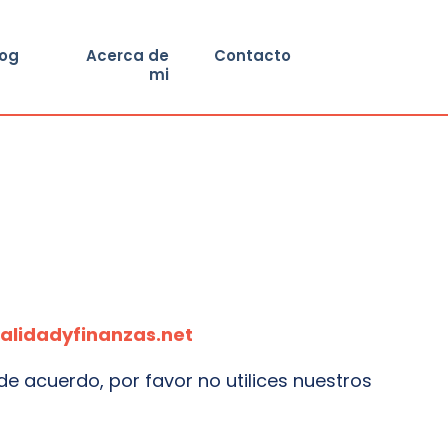
log
Acerca de
Contacto
mi
alidadyfinanzas.net
 de acuerdo, por favor no utilices nuestros