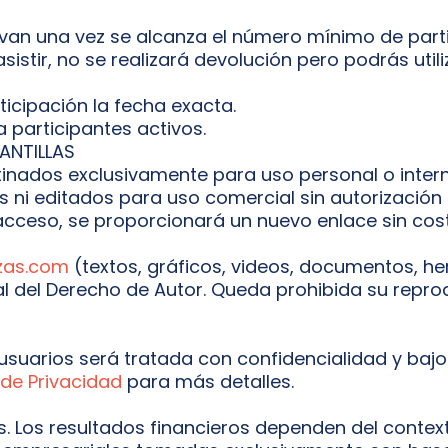
activan una vez se alcanza el número mínimo de part
sistir, no se realizará devolución pero podrás utili
ticipación la fecha exacta.
a participantes activos.
ANTILLAS
inados exclusivamente para uso personal o intern
s ni editados para uso comercial sin autorización
acceso, se proporcionará un nuevo enlace sin cos
nzas.com
(textos, gráficos, videos, documentos, h
al del Derecho de Autor. Queda prohibida su repro
usuarios será tratada con confidencialidad y baj
 de Privacidad
para más detalles.
 Los resultados financieros dependen del contexto, 