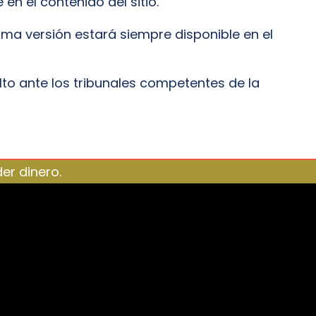
 el contenido del sitio.
ima versión estará siempre disponible en el
elto ante los tribunales competentes de la
er dinero.