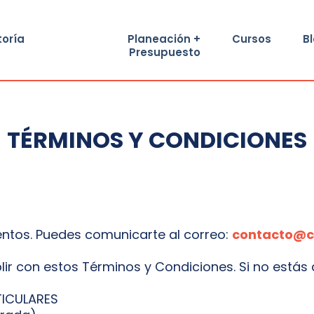
toría
Planeación +
Cursos
B
Presupuesto
TÉRMINOS Y CONDICIONES
entos. Puedes comunicarte al correo:
contacto@c
plir con estos Términos y Condiciones. Si no estás
TICULARES