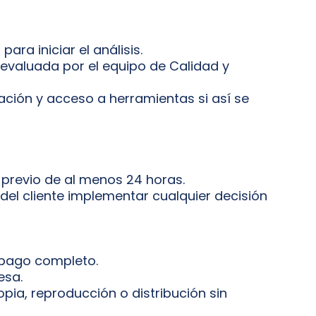
ra iniciar el análisis.
 evaluada por el equipo de Calidad y
ación y acceso a herramientas si así se
 previo de al menos 24 horas.
del cliente implementar cualquier decisión
l pago completo.
esa.
opia, reproducción o distribución sin