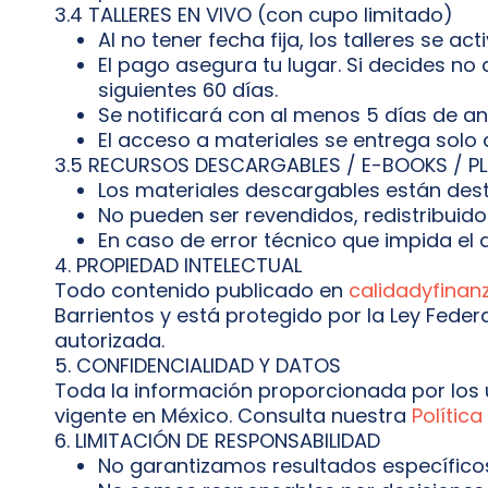
3.4 TALLERES EN VIVO (con cupo limitado)
Al no tener fecha fija, los talleres se 
El pago asegura tu lugar. Si decides no a
siguientes 60 días.
Se notificará con al menos 5 días de an
El acceso a materiales se entrega solo 
3.5 RECURSOS DESCARGABLES / E-BOOKS / PL
Los materiales descargables están dest
No pueden ser revendidos, redistribuido
En caso de error técnico que impida el 
4. PROPIEDAD INTELECTUAL
Todo contenido publicado en
calidadyfina
Barrientos y está protegido por la Ley Feder
autorizada.
5. CONFIDENCIALIDAD Y DATOS
Toda la información proporcionada por los 
vigente en México. Consulta nuestra
Política
6. LIMITACIÓN DE RESPONSABILIDAD
No garantizamos resultados específicos.