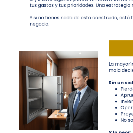
tus gastos y tus prioridades. Una estrategia 
Y si no tienes nada de esto construido, está
negocio.
La mayoría
mala decis
Sin un si
Pierd
Aprue
Invie
Opera
Proy
No sa
Y lo peor: