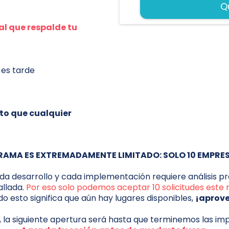
Q
al que respalde tu
 es tarde
to que cualquier
OGRAMA ES EXTREMADAMENTE LIMITADO: SOLO 10 EMPRE
a desarrollo y cada implementación requiere análisis pr
allada.
Por eso solo podemos aceptar 10 solicitudes este 
ndo esto significa que aún hay lugares disponibles,
¡aprov
, la siguiente apertura será hasta que terminemos las i