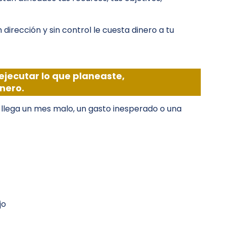
dirección y sin control le cuesta dinero a tu
ejecutar lo que planeaste,
nero.
 llega un mes malo, un gasto inesperado o una
jo