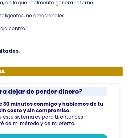
cia, en lo que realmente genera retorno
o
teligentes, no emocionales
bajo control
ultados.
MA
ra dejar de perder dinero?
e 30 minutos conmigo y hablemos de tu
sin costo y sin compromiso.
e este sistema es para ti, entonces
ré de mi método y de mi oferta.