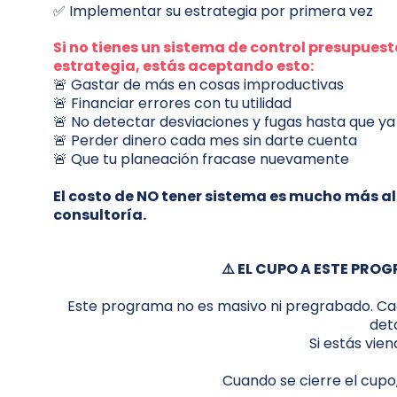
✅ Implementar su estrategia por primera vez
Si no tienes un sistema de control presupuest
estrategia, estás aceptando esto:
🚨 Gastar de más en cosas improductivas
🚨 Financiar errores con tu utilidad
🚨 No detectar desviaciones y fugas hasta que ya
🚨 Perder dinero cada mes sin darte cuenta
🚨 Que tu planeación fracase nuevamente
El costo de NO tener sistema es mucho más al
consultoría.
⚠️ EL CUPO A ESTE PR
Este programa no es masivo ni pregrabado. Cad
det
Si estás vie
Cuando se cierre el cupo