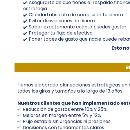
✔️ Asegurarte de que tienes el respaldo financ
estrategia
✔️ Claridad absoluta de cómo usar tu dinero
✔️ Evitar desviaciones de dinero
✔️ Saber exactamente cuánto puedes gastar
✔️ Proteger tu flujo de efectivo
✔️ Poner topes de gasto que nadie puede reba
Esto no
B
Hemos elaborado planeaciones estratégicas en
todos los giros y tamaños a lo largo de 13 años.
Nuestros clientes que han implementado est
✅ Reducción de gastos entre 10% y 25%
✅ Mejoras en margen entre 5% y 12%
✅ Flujo estable sin urgencias ni presiones
✅ Decisiones con fundamentos claros