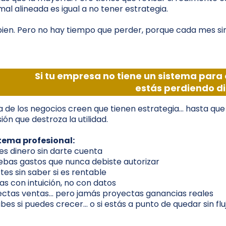
mal alineada es igual a no tener estrategia.
 bien. Pero no hay tiempo que perder, porque cada mes sin 
Si tu empresa no tiene un sistema para 
estás perdiendo di
 de los negocios creen que tienen estrategia… hasta que
ión que destroza la utilidad.
stema profesional:
es dinero sin darte cuenta
bas gastos que nunca debiste autorizar
rtes sin saber si es rentable
s con intuición, no con datos
ectas ventas… pero jamás proyectas ganancias reales
bes si puedes crecer… o si estás a punto de quedar sin flu