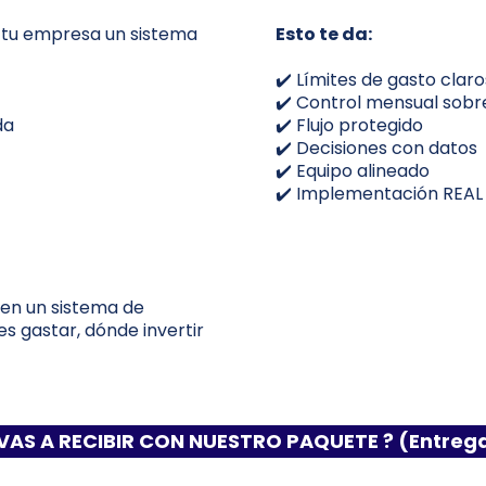
tu empresa un sistema
Esto te da:
✔️ Límites de gasto claro
✔️ Control mensual sobr
da
✔️ Flujo protegido
✔️ Decisiones con datos
✔️ Equipo alineado
✔️ Implementación REAL
en un sistema de
 gastar, dónde invertir
VAS A RECIBIR CON NUESTRO PAQUETE ? (Entreg