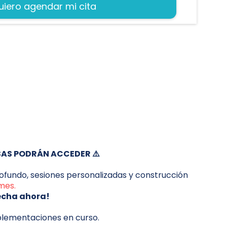
uiero agendar mi cita
SAS PODRÁN ACCEDER ⚠️
ofundo, sesiones personalizadas y construcción
mes.
echa ahora!
mplementaciones en curso.