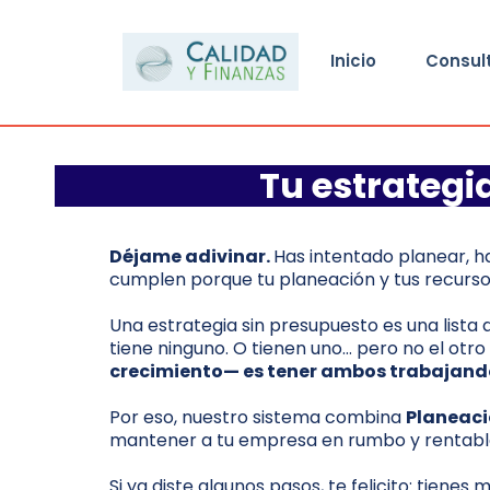
Inicio
Consul
Tu estrategi
Déjame adivinar.
Has intentado planear, ha
cumplen porque tu planeación y tus recursos
Una estrategia sin presupuesto es una lista 
tiene ninguno. O tienen uno… pero no el otro
crecimiento— es tener ambos trabajando
Por eso, nuestro sistema combina
Planeaci
mantener a tu empresa en rumbo y rentabl
Si ya diste algunos pasos, te felicito: tienes