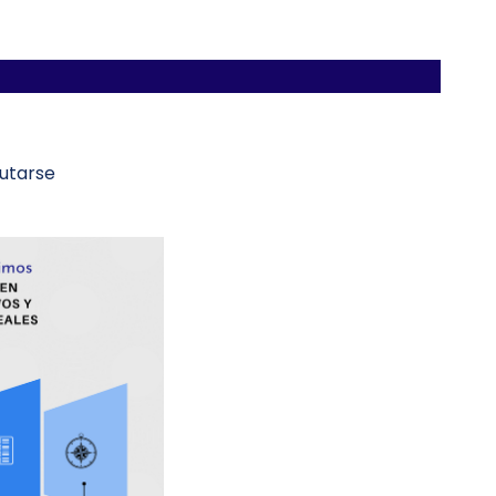
cutarse