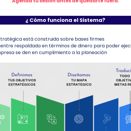
Agenda tu sesión antes de quedarte fuera.
¿ Cómo funciona el Sistema?
stratégica está construida sobre bases firmes
cuentre respaldada en términos de dinero para poder eje
empresa se den en cumplimiento a la planeación