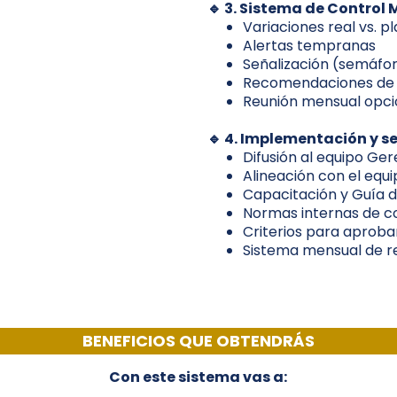
🔹 3. Sistema de Control
Variaciones real vs. p
Alertas tempranas
Señalización (semáfo
Recomendaciones de 
Reunión mensual opcio
🔹 4. Implementación y 
Difusión al equipo Ger
Alineación con el equ
Capacitación y Guía d
Normas internas de c
Criterios para aproba
Sistema mensual de re
BENEFICIOS QUE OBTENDRÁS
Con este sistema vas a: