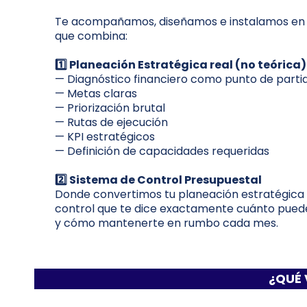
Te acompañamos, diseñamos e instalamos en 
que combina:
1️⃣ Planeación Estratégica real (no teórica)
— Diagnóstico financiero como punto de parti
— Metas claras
— Priorización brutal
— Rutas de ejecución
— KPI estratégicos
— Definición de capacidades requeridas
2️⃣ Sistema de Control Presupuestal
Donde convertimos tu planeación estratégica 
control que te dice exactamente cuánto puedes
y cómo mantenerte en rumbo cada mes.
¿QUÉ 