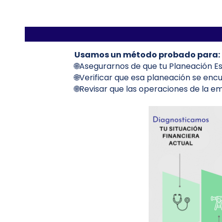
Usamos un método probado para:
🌐Asegurarnos de que tu Planeación E
🌐Verificar que esa planeación se en
🌐Revisar que las operaciones de la 