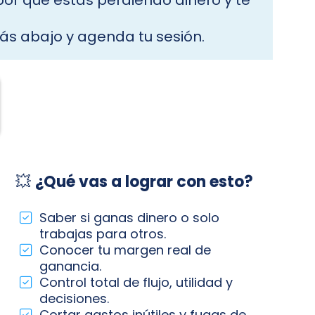
por qué estás perdiendo dinero y te
 más abajo y agenda tu sesión.
💥
¿Qué vas a lograr con esto?
Saber si ganas dinero o solo
trabajas para otros.
Conocer tu margen real de
ganancia.
Control total de flujo, utilidad y
decisiones.
Cortar gastos inútiles y fugas de