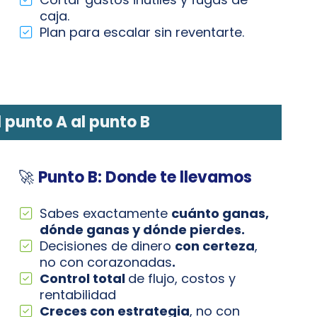
caja.
Plan para escalar sin reventarte.
 punto A al punto B
🚀
Punto B: Donde te llevamos
Sabes exactamente
cuánto ganas,
dónde ganas y dónde pierdes.
Decisiones de dinero
con certeza
,
no con corazonadas
.
Control total
de flujo, costos y
rentabilidad
Creces con estrategia
, no con