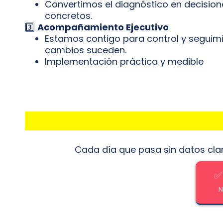
Convertimos el diagnóstico en decisio
concretos.
3️⃣
Acompañamiento Ejecutivo
Estamos contigo para control y seguimi
cambios suceden.
Implementación práctica y medible
Cada día que pasa sin datos clar
✅
N