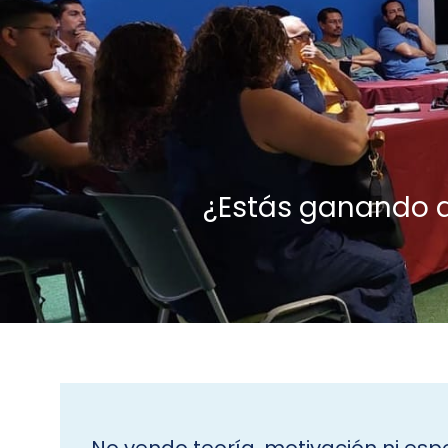
¿Estás ganando d