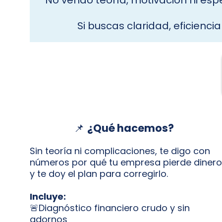
No vendo teoría, motivación ni esp
Si buscas claridad, eficienci
📌
¿Qué hacemos?
Sin teoría ni complicaciones, te digo con
números por qué tu empresa pierde dinero
y te doy el plan para corregirlo.
Incluye:
🚨Diagnóstico financiero crudo y sin
adornos