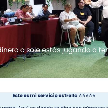
inero o solo estás jugando a t
Este es mi servicio estrella ⭐⭐⭐⭐⭐