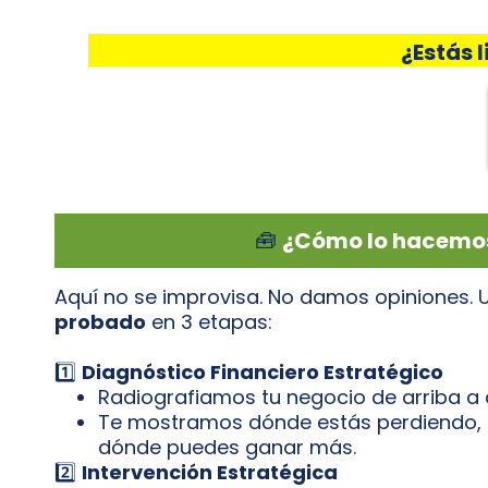
¿Estás l
🧰
¿Cómo lo hacemo
Aquí no se improvisa. No damos opiniones.
probado
en 3 etapas:
1️⃣
Diagnóstico Financiero Estratégico
Radiografiamos tu negocio de arriba a 
Te mostramos dónde estás perdiendo, 
dónde puedes ganar más.
2️⃣
Intervención Estratégica