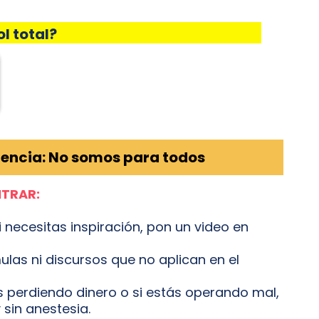
ol total?
encia: No somos para todos
NTRAR:
 necesitas inspiración, pon un video en
ulas ni discursos que no aplican en el
s perdiendo dinero o si estás operando mal,
 sin anestesia.