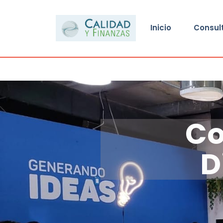
Inicio
Consul
Co
D