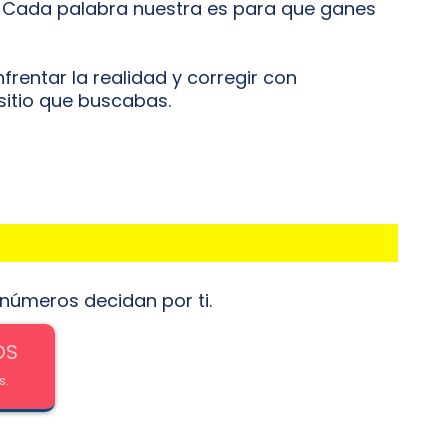
Cada palabra nuestra es para que ganes
nfrentar la realidad y corregir con
l sitio que buscabas.
 números decidan por ti.
OS
s.