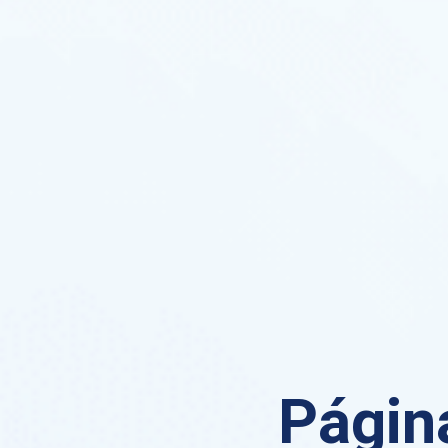
Página