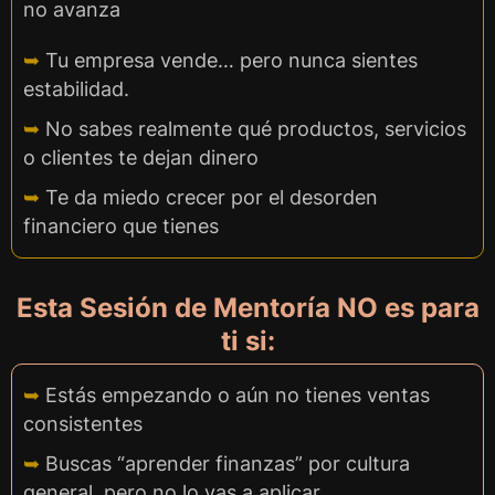
no avanza
➥
Tu empresa vende… pero nunca sientes
estabilidad.
➥
No sabes realmente qué productos, servicios
o clientes te dejan dinero
➥
Te da miedo crecer por el desorden
financiero que tienes
Esta Sesión de Mentoría NO es para
ti si:
➥
Estás empezando o aún no tienes ventas
consistentes
➥
Buscas “aprender finanzas” por cultura
general, pero no lo vas a aplicar