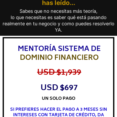
has leído...
Sabes que no necesitas más teoría,
lo que necesitas es saber qué está pasando
realmente en tu negocio y como puedes resolverlo
YA.
MENTORÍA SISTEMA DE
DOMINIO
FINANCIERO
USD $1,939
USD $697
UN SOLO PAGO
SI PREFIERES HACER EL PAGO A 3 MESES SIN
INTERESES CON TARJETA DE CRÉDITO, DA