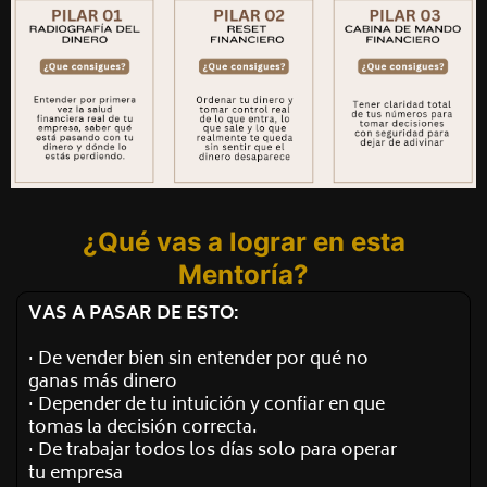
¿Qué vas a lograr en esta
Mentoría?
VAS A PASAR DE ESTO:
· De vender bien sin entender por qué no
ganas más dinero
· Depender de tu intuición y confiar en que
tomas la decisión correcta.
· De trabajar todos los días solo para operar
tu empresa