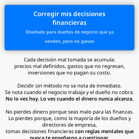
Corregir mis decisiones
financieras
Diseñado para dueños de negocio que ya
venden, pero no ganan
Cada decisión mal tomada se acumula:
precios mal definidos, gastos que no regresan,
inversiones que no pagan su costo.
Decidir sin método no se nota de inmediato.
Se nota cuando el negocio trabaja y el dueño no cobra.
No lo ves hoy. Lo ves cuando el dinero nunca alcanza.
No pierdes dinero porque seas malo para las finanzas.
Lo pierdes porque, como la mayoría de los dueños y
directores de empresa,
tomas decisiones financieras
con reglas mentales que
nunca te enseñaron a cuestionar
.