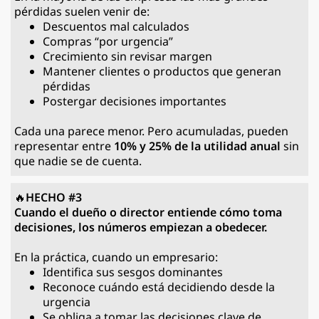
pérdidas suelen venir de:
Descuentos mal calculados
Compras “por urgencia”
Crecimiento sin revisar margen
Mantener clientes o productos que generan
pérdidas
Postergar decisiones importantes
Cada una parece menor. Pero acumuladas, pueden
representar entre
10% y 25% de la utilidad anual
sin
que nadie se de cuenta.
🔥
HECHO #3
Cuando el dueño o director entiende cómo toma
decisiones, los números empiezan a obedecer.
En la práctica, cuando un empresario:
Identifica sus sesgos dominantes
Reconoce cuándo está decidiendo desde la
urgencia
Se obliga a tomar las decisiones clave de