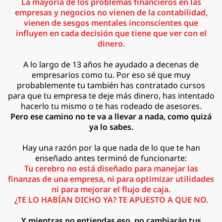
La mayoría de los problemas financieros en las
empresas y negocios no vienen de la contabilidad,
vienen de sesgos mentales inconscientes que
influyen en cada decisión que tiene que ver con el
dinero.
A lo largo de 13 años he ayudado a decenas de
empresarios como tu. Por eso sé que muy
probablemente tu también has contratado cursos
para que tu empresa te deje más dinero, has intentado
hacerlo tu mismo o te has rodeado de asesores.
Pero ese camino no te va a llevar a nada, como quizá
ya lo sabes.
Hay una razón por la que nada de lo que te han
enseñado antes terminó de funcionarte:
Tu cerebro no está diseñado para manejar las
finanzas de una empresa, ni para optimizar utilidades
ni para mejorar el flujo de caja.
¿TE LO HABÍAN DICHO YA? TE APUESTO A QUE NO.
Y mientras no entiendas eso, no cambiarán tus