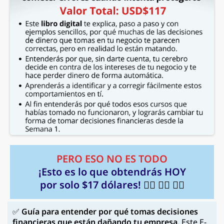
PERO ESO NO ES TODO
¡Esto es lo que obtendrás HOY
por solo $17 dólares!
👇🏼
👇🏼 👇🏼
✅
Guía para entender por qué tomas decisiones
financieras que están dañando tu empresa.
Este E-