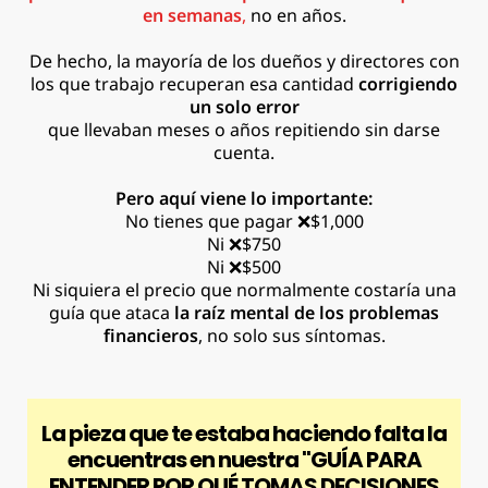
en semanas
,
no en años.
De hecho, la mayoría de los dueños y directores con
los que trabajo recuperan esa cantidad
corrigiendo
un solo error
que llevaban meses o años repitiendo sin darse
cuenta.
Pero aquí viene lo importante:
No tienes que pagar
❌
$1,000
Ni
❌
$750
Ni
❌
$500
Ni siquiera el precio que normalmente costaría una
guía que ataca
la raíz mental de los problemas
financieros
, no solo sus síntomas.
La pieza que te estaba haciendo falta la
encuentras en nuestra "
GUÍA PARA
ENTENDER POR QUÉ TOMAS DECISIONES