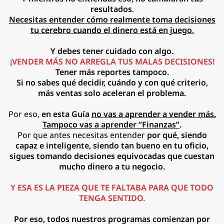
resultados
.
Necesitas entender cómo realmente toma decisiones
tu cerebro cuando el dinero está en juego
.
Y debes tener cuidado con algo.
¡VENDER MÁS NO ARREGLA TUS MALAS DECISIONES!
Tener más reportes tampoco.
Si no sabes qué decidir, cuándo y con qué criterio,
más ventas solo aceleran el problema.
Por eso,
en esta Guía
no vas a aprender a vender más.
Tampoco vas a aprender “Finanzas”
.
Por que antes necesitas entender
por qué, siendo
capaz e inteligente, siendo tan bueno en tu oficio,
sigues tomando decisiones equivocadas que cuestan
mucho dinero a tu negocio.
Y ESA ES LA PIEZA QUE TE FALTABA PARA QUE TODO
TENGA SENTIDO.
Por eso, todos nuestros programas comienzan por